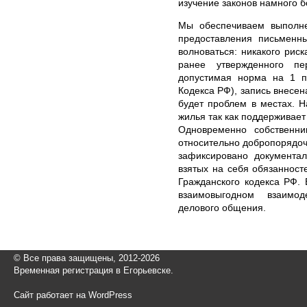
изучение законов намного 
Мы обеспечиваем выполне
предоставления письменны
волноваться: никакого риск
ранее утвержденного пе
допустимая норма на 1 п
Кодекса РФ), запись внесен
будет проблем в местах. 
жилья так как поддерживае
Одновременно собственн
относительно добропорядоч
зафиксировано документал
взятых на себя обязанност
Гражданского кодекса РФ.
взаимовыгодном взаимо
делового общения.
© Все права защищены, 2012-2026
Временная регистрация в Егорьевске.
Сайт работает на WordPress