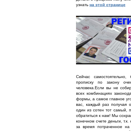
узнать
на этой странице
Сейчас самостоятельно, 
прописку по закону оче
человека.Если вы не соби
всех комбинациях законода
формы, а самое главное уг
вас, каждый раз получая 
один из сотен тот самый, 
обратиться к нам! Мы сохра
конечном счете деньги, т.к
за время потраченное на