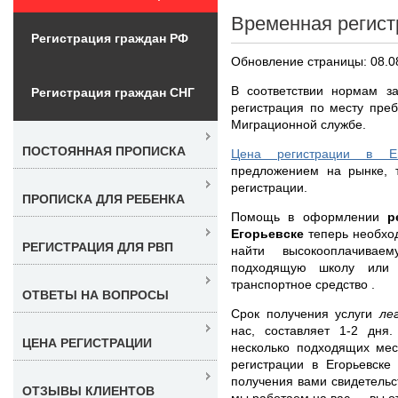
Временная регист
Регистрация граждан РФ
Обновление страницы: 08.0
В соответствии нормам за
Регистрация граждан СНГ
регистрация по месту пре
Миграционной службе.
ПОСТОЯННАЯ ПРОПИСКА
Цена регистрации в Ег
предложением на рынке, 
регистрации.
ПРОПИСКА ДЛЯ РЕБЕНКА
Помощь в оформлении
р
Егорьевске
теперь необхо
РЕГИСТРАЦИЯ ДЛЯ РВП
найти высокооплачивае
подходящую школу или 
транспортное средство .
ОТВЕТЫ НА ВОПРОСЫ
Срок получения услуги
ле
нас, составляет 1-2 дня
ЦЕНА РЕГИСТРАЦИИ
несколько подходящих мес
регистрации в Егорьевске
получения вами свидетельс
ОТЗЫВЫ КЛИЕНТОВ
мы работаем на вас — вы от