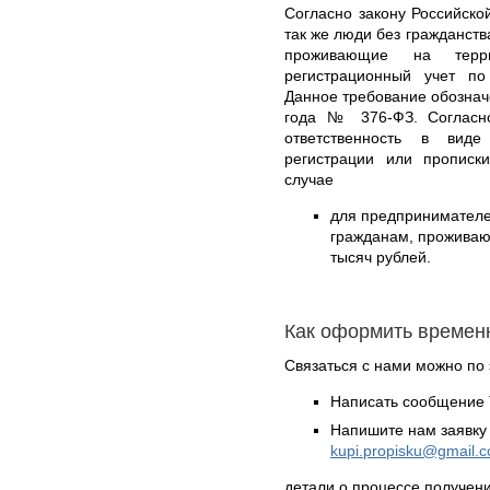
Согласно закону Российско
так же люди без гражданст
проживающие на терр
регистрационный учет п
Данное требование обознач
года № 376-ФЗ. Согласно
ответственность в вид
регистрации или прописк
случае
для предпринимател
гражданам, проживаю
тысяч рублей.
Как оформить времен
Связаться с нами можно по 
Написать сообщение 
Напишите нам заявку 
kupi.propisku@gmail.
детали о процессе получен